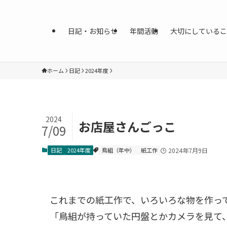
日記・お知らせ
年間活動
大切にしているこ
ホーム
日記
2024年度
2024
お店屋さんごっこ
7/09
日記
2024年度
鳥組（年中）
紙工作
2024年7月9日
これまでの紙工作で、いろいろな物を作って
「鳥組が持っていた円盤とかカメラを見て、