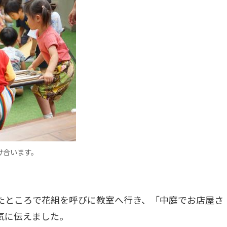
け合います。
たところで花組を呼びに教室へ行き、「中庭でお店屋さ
気に伝えました。