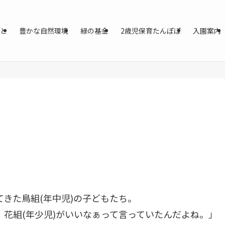
と
豊かな自然環境
緑の基金
2歳児保育たんぽぽ
入園案内
きた鳥組(年中児)の子どもたち。
花組(年少児)がいいなぁって言っていたんだよね。」