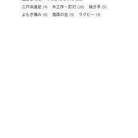
三戸浜遠足
(4)
木工作・釘打
(26)
焼き芋
(5)
よもぎ摘み
(6)
落語の会
(9)
ラグビー
(4)