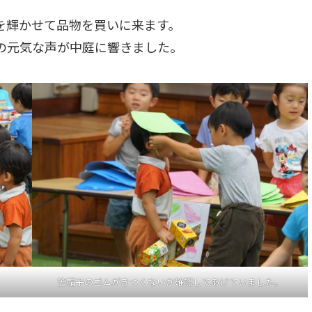
を輝かせて品物を買いに来ます。
の元気な声が中庭に響きました。
笠帽子のゴムがきつくないか確認してあげていました。