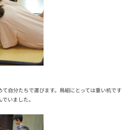
めて自分たちで運びます。鳥組にとっては重い机です
んでいました。