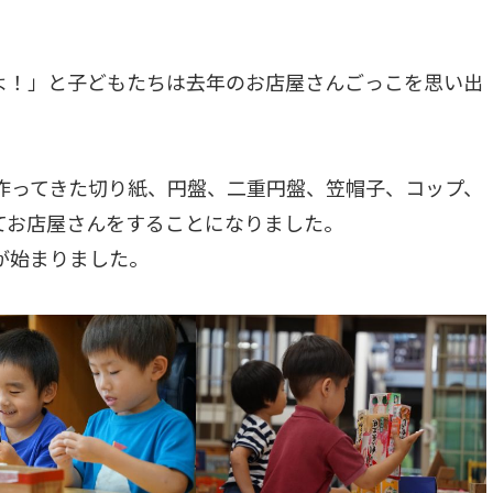
よ！」と子どもたちは去年のお店屋さんごっこを思い出
作ってきた切り紙、円盤、二重円盤、笠帽子、コップ、
てお店屋さんをすることになりました。
が始まりました。