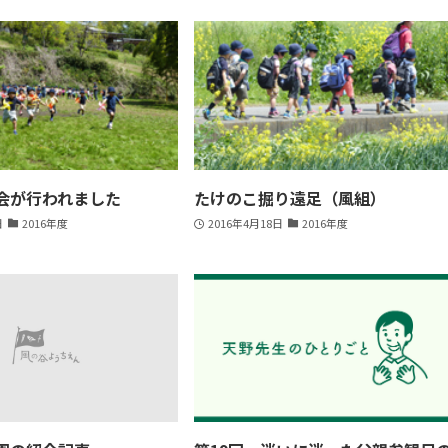
会が行われました
たけのこ掘り遠足（風組）
日
2016年度
2016年4月18日
2016年度