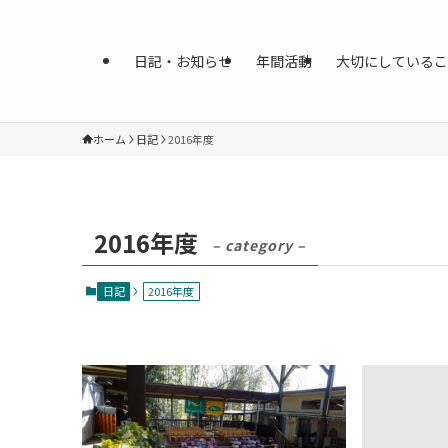
日記・お知らせ
年間活動
大切にしているこ
ホーム
日記
2016年度
2016年度
– category –
日記
2016年度