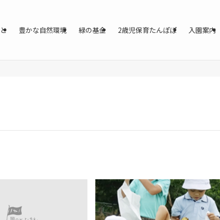
と
豊かな自然環境
緑の基金
2歳児保育たんぽぽ
入園案内