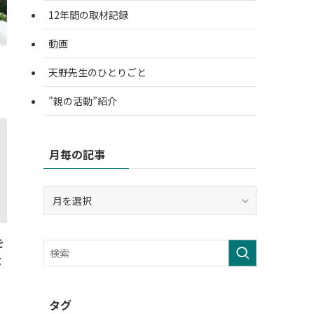
12年間の取材記録
動画
天野先生のひとりごと
”親の活動”紹介
月毎の記事
月
毎
の
記
を
事
大
タグ