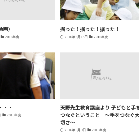
動画）
掘った！掘った！掘った！
2016年度
2016年6月15日
2016年度
・・・
天野先生教育講座より 子どもと手
つなぐということ ～手をつなぐ
日
2016年度
切さ～
2016年5月9日
2016年度