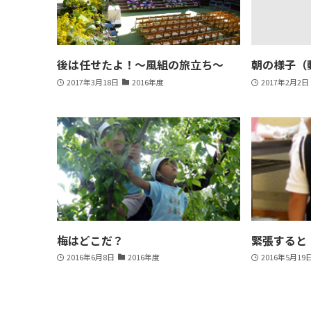
後は任せたよ！〜風組の旅立ち〜
朝の様子（
2017年3月18日
2016年度
2017年2月2日
梅はどこだ？
緊張すると
2016年6月8日
2016年度
2016年5月19