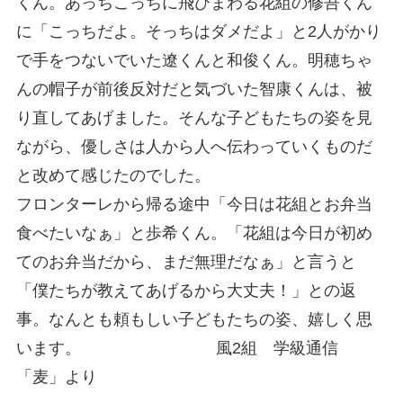
くん。あっちこっちに飛びまわる花組の修吾くん
に「こっちだよ。そっちはダメだよ」と2人がかり
で手をつないでいた遼くんと和俊くん。明穂ちゃ
んの帽子が前後反対だと気づいた智康くんは、被
り直してあげました。そんな子どもたちの姿を見
ながら、優しさは人から人へ伝わっていくものだ
と改めて感じたのでした。
フロンターレから帰る途中「今日は花組とお弁当
食べたいなぁ」と歩希くん。「花組は今日が初め
てのお弁当だから、まだ無理だなぁ」と言うと
「僕たちが教えてあげるから大丈夫！」との返
事。なんとも頼もしい子どもたちの姿、嬉しく思
います。 風2組 学級通信
「麦」より