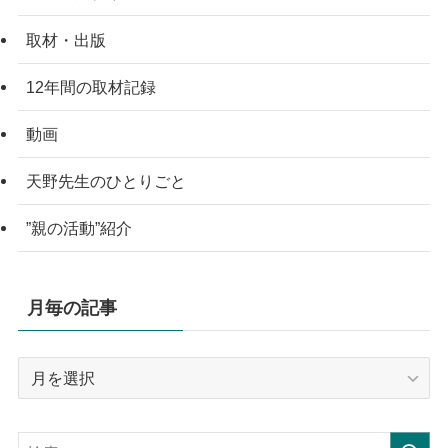
取材・出版
12年間の取材記録
動画
天野先生のひとりごと
”親の活動”紹介
月毎の記事
月
毎
の
記