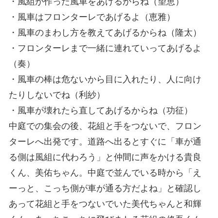
・風組が作った風車をあげるからね（望恵）
・風車はフロンターレであげるよ（恵雅）
・風車のまわし方を教えてあげるからね（隆太）
・フロンターレまで一緒に連れていってあげるよ
（奏）
・風車の棒は危ないから目に入れたり、人に向け
たりしないでね（利紗）
・風車が壊れたら直してあげるからね（功征）
中庭での集会の後、花組と手をつないで、フロン
ターレへ出発です。道路へ出るとすぐに「車が通
る側は風組に代わろう」と仲間に声をかける貴良
くん、美佑ちゃん。中庭で並んでいる時から「え
ーっと、こっち側が車が通る方だよね」と確認し
あって花組と手をつないでいた美代ちゃんと和輝