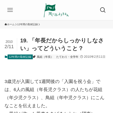
ホーム
12年間の取材記録
19. 「年長だからしっかりしなさ
2010
2/11
い」ってどういうこと？
2010年2月11日
12年間の取材記録
風組（年長）
たてわり・全学年
3歳児が入園して1週間後の「入園を祝う会」で
は、6人の風組（年長児クラス）の人たちが花組
（年少児クラス）、鳥組（年中児クラス）にこん
なことを伝えました。