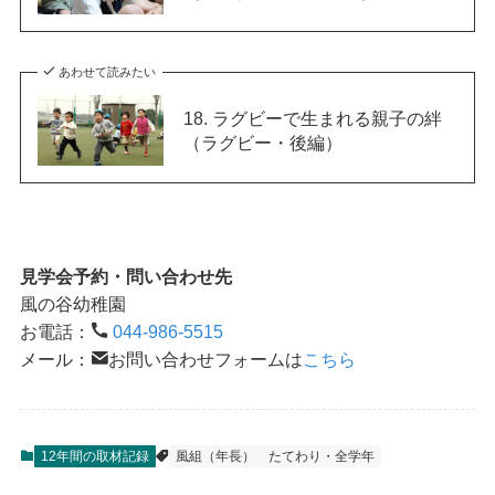
あわせて読みたい
18. ラグビーで生まれる親子の絆
（ラグビー・後編）
見学会予約・問い合わせ先
風の谷幼稚園
お電話：
044-986-5515
メール：
お問い合わせフォームは
こちら
12年間の取材記録
風組（年長）
たてわり・全学年