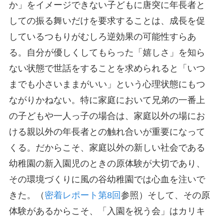
か」をイメージできない子どもに唐突に年長者と
しての振る舞いだけを要求することは、成長を促
しているつもりがむしろ逆効果の可能性すらあ
る。自分が優しくしてもらった「嬉しさ」を知ら
ない状態で世話をすることを求められると「いつ
までも小さいままがいい」という心理状態にもつ
ながりかねない。特に家庭において兄弟の一番上
の子どもや一人っ子の場合は、家庭以外の場にお
ける親以外の年長者との触れ合いが重要になって
くる。だからこそ、家庭以外の新しい社会である
幼稚園の新入園児のときの原体験が大切であり、
その環境づくりに風の谷幼稚園では心血を注いで
きた。（
密着レポート第8回
参照）そして、その原
体験があるからこそ、「入園を祝う会」はカリキ