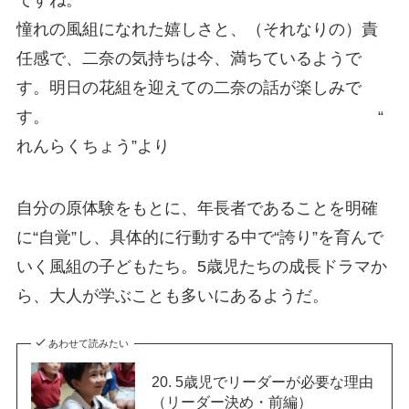
ですね。
憧れの風組になれた嬉しさと、（それなりの）責
任感で、二奈の気持ちは今、満ちているようで
す。明日の花組を迎えての二奈の話が楽しみで
す。 “
れんらくちょう”より
自分の原体験をもとに、年長者であることを明確
に“自覚”し、具体的に行動する中で“誇り”を育んで
いく風組の子どもたち。5歳児たちの成長ドラマか
ら、大人が学ぶことも多いにあるようだ。
あわせて読みたい
20. 5歳児でリーダーが必要な理由
（リーダー決め・前編）