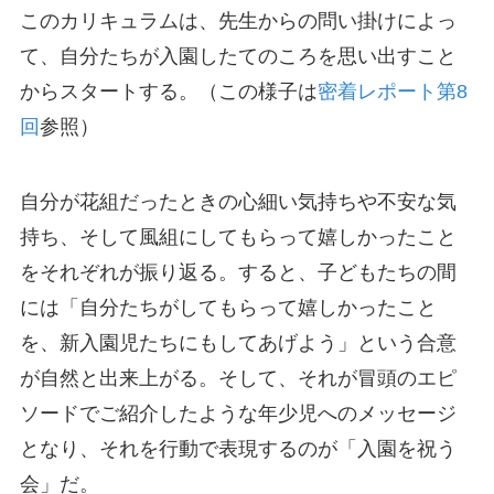
このカリキュラムは、先生からの問い掛けによっ
て、自分たちが入園したてのころを思い出すこと
からスタートする。（この様子は
密着レポート第8
回
参照）
自分が花組だったときの心細い気持ちや不安な気
持ち、そして風組にしてもらって嬉しかったこと
をそれぞれが振り返る。すると、子どもたちの間
には「自分たちがしてもらって嬉しかったこと
を、新入園児たちにもしてあげよう」という合意
が自然と出来上がる。そして、それが冒頭のエピ
ソードでご紹介したような年少児へのメッセージ
となり、それを行動で表現するのが「入園を祝う
会」だ。