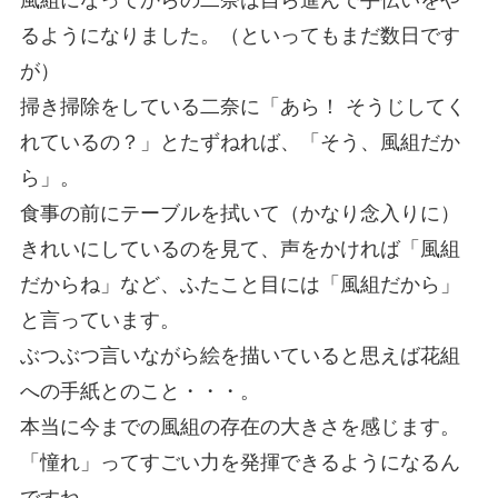
風組になってからの二奈は自ら進んで手伝いをや
るようになりました。（といってもまだ数日です
が）
掃き掃除をしている二奈に「あら！ そうじしてく
れているの？」とたずねれば、「そう、風組だか
ら」。
食事の前にテーブルを拭いて（かなり念入りに）
きれいにしているのを見て、声をかければ「風組
だからね」など、ふたこと目には「風組だから」
と言っています。
ぶつぶつ言いながら絵を描いていると思えば花組
への手紙とのこと・・・。
本当に今までの風組の存在の大きさを感じます。
「憧れ」ってすごい力を発揮できるようになるん