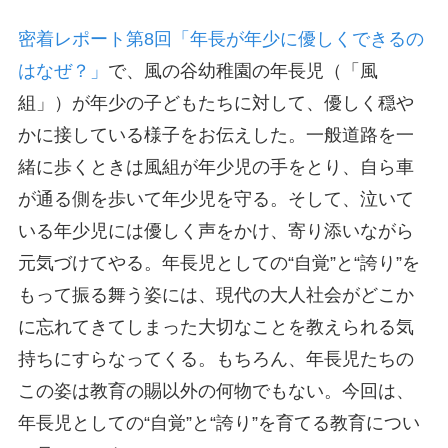
密着レポート第8回「年長が年少に優しくできるの
はなぜ？」
で、風の谷幼稚園の年長児（「風
組」）が年少の子どもたちに対して、優しく穏や
かに接している様子をお伝えした。一般道路を一
緒に歩くときは風組が年少児の手をとり、自ら車
が通る側を歩いて年少児を守る。そして、泣いて
いる年少児には優しく声をかけ、寄り添いながら
元気づけてやる。年長児としての“自覚”と“誇り”を
もって振る舞う姿には、現代の大人社会がどこか
に忘れてきてしまった大切なことを教えられる気
持ちにすらなってくる。もちろん、年長児たちの
この姿は教育の賜以外の何物でもない。今回は、
年長児としての“自覚”と“誇り”を育てる教育につい