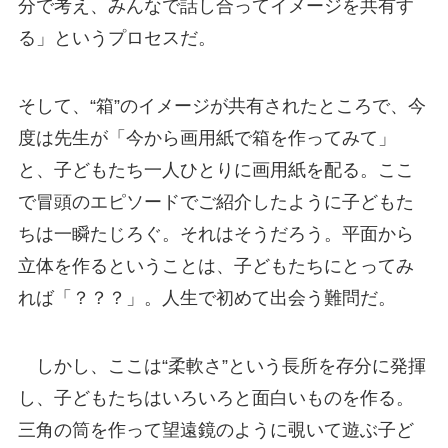
分で考え、みんなで話し合ってイメージを共有す
る」というプロセスだ。
そして、“箱”のイメージが共有されたところで、今
度は先生が「今から画用紙で箱を作ってみて」
と、子どもたち一人ひとりに画用紙を配る。ここ
で冒頭のエピソードでご紹介したように子どもた
ちは一瞬たじろぐ。それはそうだろう。平面から
立体を作るということは、子どもたちにとってみ
れば「？？？」。人生で初めて出会う難問だ。
しかし、ここは“柔軟さ”という長所を存分に発揮
し、子どもたちはいろいろと面白いものを作る。
三角の筒を作って望遠鏡のように覗いて遊ぶ子ど