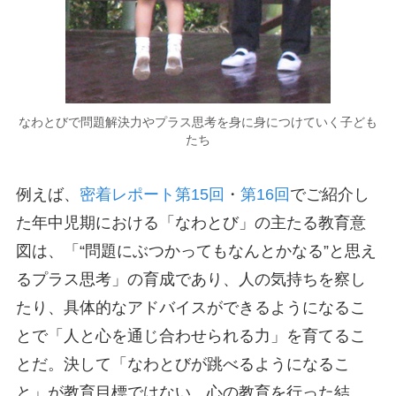
なわとびで問題解決力やプラス思考を身に身につけていく子ども
たち
例えば、
密着レポート第15回
・
第16回
でご紹介し
た年中児期における「なわとび」の主たる教育意
図は、「“問題にぶつかってもなんとかなる”と思え
るプラス思考」の育成であり、人の気持ちを察し
たり、具体的なアドバイスができるようになるこ
とで「人と心を通じ合わせられる力」を育てるこ
とだ。決して「なわとびが跳べるようになるこ
と」が教育目標ではない。心の教育を行った結