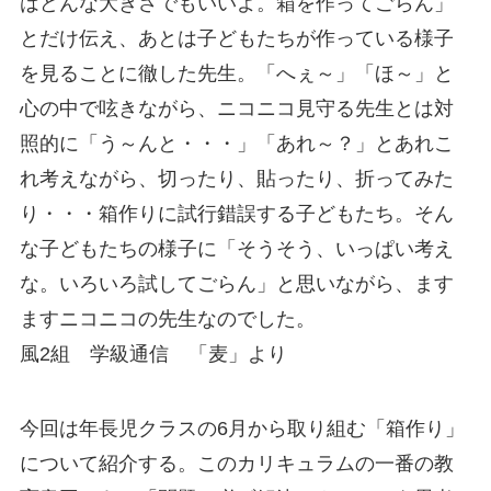
はどんな大きさでもいいよ。箱を作ってごらん」
とだけ伝え、あとは子どもたちが作っている様子
を見ることに徹した先生。「へぇ～」「ほ～」と
心の中で呟きながら、ニコニコ見守る先生とは対
照的に「う～んと・・・」「あれ～？」とあれこ
れ考えながら、切ったり、貼ったり、折ってみた
り・・・箱作りに試行錯誤する子どもたち。そん
な子どもたちの様子に「そうそう、いっぱい考え
な。いろいろ試してごらん」と思いながら、ます
ますニコニコの先生なのでした。
風2組 学級通信 「麦」より
今回は年長児クラスの6月から取り組む「箱作り」
について紹介する。このカリキュラムの一番の教