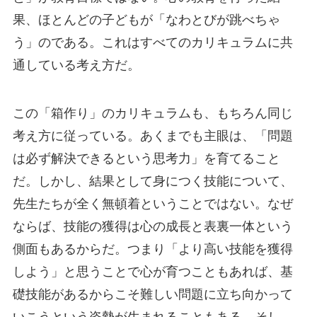
果、ほとんどの子どもが「なわとびが跳べちゃ
う」のである。これはすべてのカリキュラムに共
通している考え方だ。
この「箱作り」のカリキュラムも、もちろん同じ
考え方に従っている。あくまでも主眼は、「問題
は必ず解決できるという思考力」を育てること
だ。しかし、結果として身につく技能について、
先生たちが全く無頓着ということではない。なぜ
ならば、技能の獲得は心の成長と表裏一体という
側面もあるからだ。つまり「より高い技能を獲得
しよう」と思うことで心が育つこともあれば、基
礎技能があるからこそ難しい問題に立ち向かって
いこうという姿勢が生まれることもある。そし