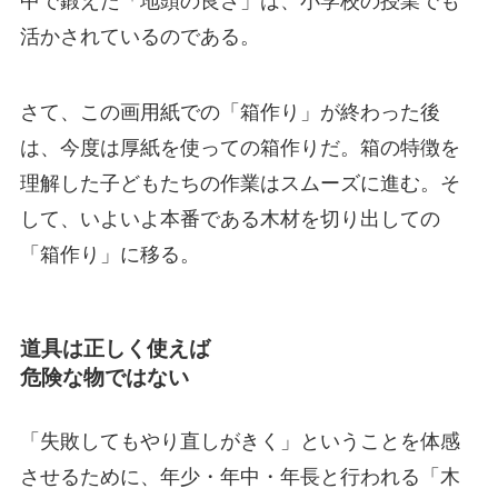
中で鍛えた「地頭の良さ」は、小学校の授業でも
活かされているのである。
さて、この画用紙での「箱作り」が終わった後
は、今度は厚紙を使っての箱作りだ。箱の特徴を
理解した子どもたちの作業はスムーズに進む。そ
して、いよいよ本番である木材を切り出しての
「箱作り」に移る。
道具は正しく使えば
危険な物ではない
「失敗してもやり直しがきく」ということを体感
させるために、年少・年中・年長と行われる「木