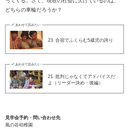
ってくる。さて、現在の社会に欠けているのは、
どちらの車輪だろうか？
あわせて読みたい
23. 合宿でふくらむ5歳児の誇り
あわせて読みたい
21. 批判じゃなくてアドバイスだ
よ（リーダー決め・後編）
見学会予約・問い合わせ先
風の谷幼稚園