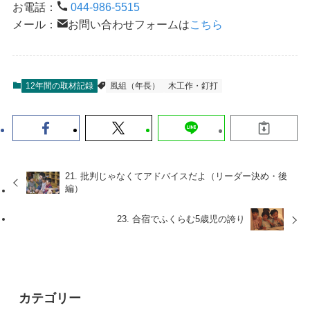
お電話：
044-986-5515
メール：
お問い合わせフォームは
こちら
12年間の取材記録
風組（年長）
木工作・釘打
21. 批判じゃなくてアドバイスだよ（リーダー決め・後
編）
23. 合宿でふくらむ5歳児の誇り
カテゴリー