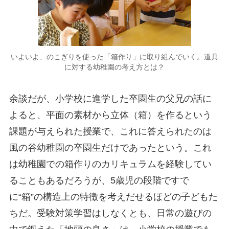
いよいよ、のこぎりを使った「箱作り」に取り組んでいく。道具
に対する幼稚園の考え方とは？
余談だが、小学校に進学した卒園生の父兄の話に
よると、平面の素材から立体（箱）を作るという
課題が与えられた授業で、これに答えられたのは
風の谷幼稚園の卒園生だけであったという。これ
は幼稚園での箱作りのカリキュラムを経験してい
ることもあるだろうが、5歳児の段階ですで
に“箱”の構造上の特徴を考えだせるほどの子どもた
ちだ。受験対策学習はしなくとも、日常の遊びの