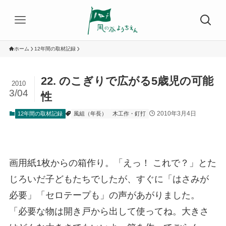
ホーム
12年間の取材記録
22. のこぎりで広がる5歳児の可能
2010
3/04
性
2010年3月4日
12年間の取材記録
風組（年長）
木工作・釘打
画用紙1枚からの箱作り。「えっ！ これで？」とた
じろいだ子どもたちでしたが、すぐに「はさみが
必要」「セロテープも」の声があがりました。
「必要な物は開き戸から出して使ってね。大きさ