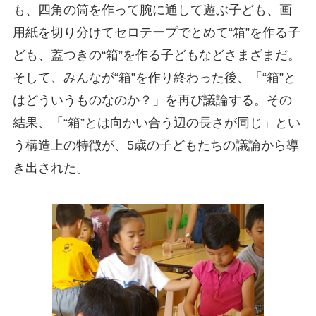
も、四角の筒を作って腕に通して遊ぶ子ども、画
用紙を切り分けてセロテープでとめて“箱”を作る子
ども、蓋つきの“箱”を作る子どもなどさまざまだ。
そして、みんなが“箱”を作り終わった後、「“箱”と
はどういうものなのか？」を再び議論する。その
結果、「“箱”とは向かい合う辺の長さが同じ」とい
う構造上の特徴が、5歳の子どもたちの議論から導
き出された。