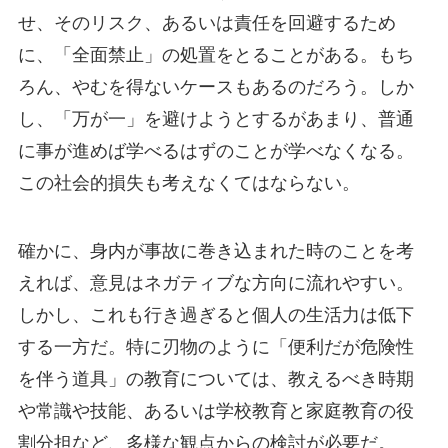
せ、そのリスク、あるいは責任を回避するため
に、「全面禁止」の処置をとることがある。もち
ろん、やむを得ないケースもあるのだろう。しか
し、「万が一」を避けようとするがあまり、普通
に事が進めば学べるはずのことが学べなくなる。
この社会的損失も考えなくてはならない。
確かに、身内が事故に巻き込まれた時のことを考
えれば、意見はネガティブな方向に流れやすい。
しかし、これも行き過ぎると個人の生活力は低下
する一方だ。特に刃物のように「便利だが危険性
を伴う道具」の教育については、教えるべき時期
や常識や技能、あるいは学校教育と家庭教育の役
割分担など、多様な観点からの検討が必要だ。