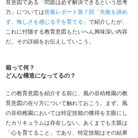
育意図である「問題は必ず解決できるという思考
力」については
密着レポート第７回「失敗を諦め
ず、悔しさを感じる子を育てる」
で紹介したが、
これに付随する教育意図もたいへん興味深い内容
だ。その詳細をお伝えしていこう。
箱って何？
どんな構造になってるの？
この教育意図を紹介する前に、風の谷幼稚園の教
育意図の在り方について触れておこう。まず、風
の谷幼稚園においては特定技能の獲得を主眼にし
たカリキュラムは存在しない。あくまでも主眼は
「心を育てること」であり、特定技能はその結果