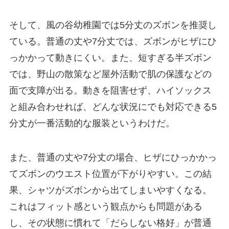
そして、風の谷幼稚園では5分丈のズボンを推奨し
ている。普通の丈や7分丈では、ズボンがヒザにひ
っかかって動きにくい。また、短すぎる半ズボン
では、野山の散策など屋外活動で肌の保護などの
面で支障が出る。動きを阻害せず、ハイソックス
と組み合わせれば、どんな状況にでも対応できる5
分丈が一番活動的な服装というわけだ。
また、普通の丈や7分丈の場合、ヒザにひっかかっ
てズボンのウエスト位置が下がりやすい。この結
果、シャツがズボンから出てしまいやすくなる。
これはフィット感という観点からも問題がある
し、その状態に慣れて「だらしない格好」が普通