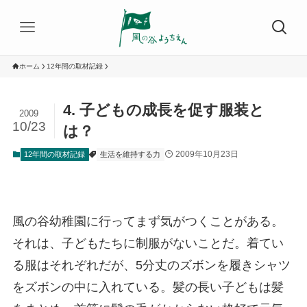
ホーム
12年間の取材記録
4. 子どもの成長を促す服装と
2009
10/23
は？
2009年10月23日
12年間の取材記録
生活を維持する力
風の谷幼稚園に行ってまず気がつくことがある。
それは、子どもたちに制服がないことだ。着てい
る服はそれぞれだが、5分丈のズボンを履きシャツ
をズボンの中に入れている。髪の長い子どもは髪