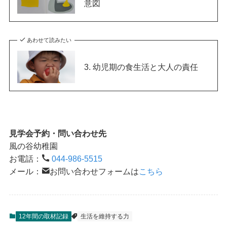
意図
あわせて読みたい
3. 幼児期の食生活と大人の責任
見学会予約・問い合わせ先
風の谷幼稚園
お電話：
044-986-5515
メール：
お問い合わせフォームは
こちら
12年間の取材記録
生活を維持する力