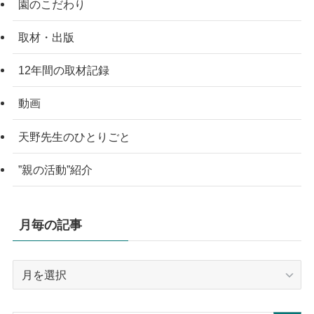
園のこだわり
取材・出版
12年間の取材記録
動画
天野先生のひとりごと
”親の活動”紹介
月毎の記事
月
毎
の