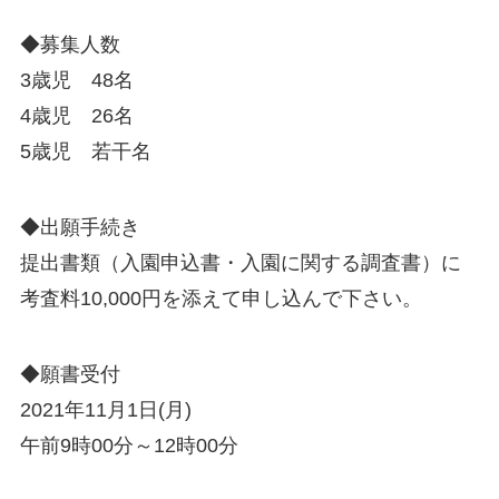
◆募集人数
3歳児 48名
4歳児 26名
5歳児 若干名
◆出願手続き
提出書類（入園申込書・入園に関する調査書）に
考査料10,000円を添えて申し込んで下さい。
◆願書受付
2021年11月1日(月)
午前9時00分～12時00分