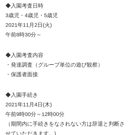
◆入園考査日時
3歳児・4歳児・5歳児
2021年11月2日(火)
午前8時30分～
◆入園考査内容
・発達調査（グループ単位の遊び観察）
・保護者面接
◆入園手続き
2021年11月4日(木)
午前9時00分～12時00分
（期間内に手続きをなされない方は辞退と判断さ
せていただきます。)