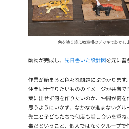
色を塗り終え教室横のデッキで乾かし
動物が完成し、
先日書いた設計図
を元に畜
作業が始まると色々な問題にぶつかります
仲間同士作りたいもののイメージが共有で
葉に出せず何を作りたいのか、仲間が何を
思うようにいかず、なかなか進まないグル
先生と子どもたちで何度も話し合いを重ね
事だということ、個人ではなくグループで