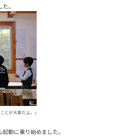
した。
ことが大事だよ。」
も起動に乗り始めました。