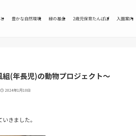
と
豊かな自然環境
緑の基金
2歳児保育たんぽぽ
入園案内
風組(年長児)の動物プロジェクト〜
2024年1月10日
ていきました。