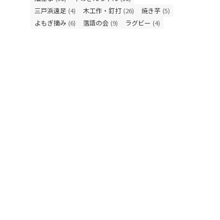
三戸浜遠足
(4)
木工作・釘打
(26)
焼き芋
(5)
よもぎ摘み
(6)
落語の会
(9)
ラグビー
(4)