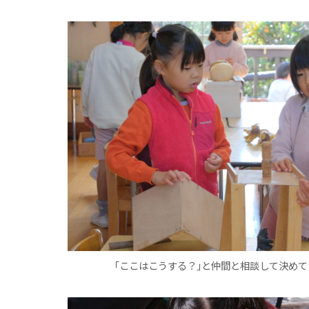
｢ここはこうする？｣と仲間と相談して決め