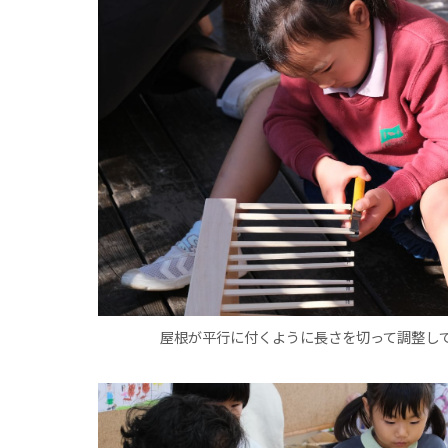
屋根が平行に付くように長さを切って調整し