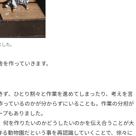
ました。
舎を作っていきます。
。
きず、ひとり黙々と作業を進めてしまったり、考えを言
作っているのかが分からずにいることも。作業の分担が
ープもありました。
、何を作りたいのかどうしたいのかを伝え合うことが大
作る動物園だという事を再認識していくことで、徐々に