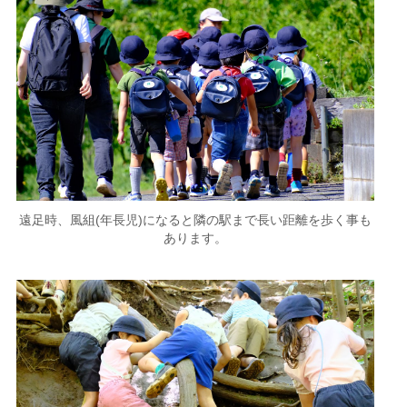
遠足時、風組(年長児)になると隣の駅まで長い距離を歩く事も
あります。