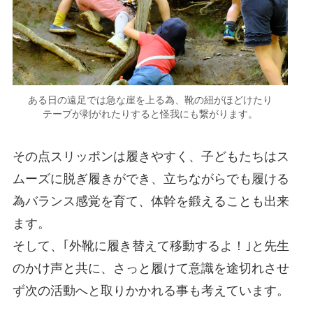
ある日の遠足では急な崖を上る為、靴の紐がほどけたり
テープが剥がれたりすると怪我にも繋がります。
その点スリッポンは履きやすく、子どもたちはス
ムーズに脱ぎ履きができ、立ちながらでも履ける
為バランス感覚を育て、体幹を鍛えることも出来
ます。
そして、｢外靴に履き替えて移動するよ！｣と先生
のかけ声と共に、さっと履けて意識を途切れさせ
ず次の活動へと取りかかれる事も考えています。