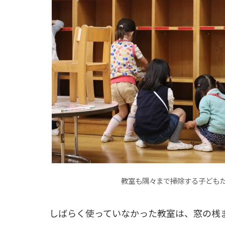
教室も隅々まで掃除する子ども
しばらく使っていなかった教室は、窓の桟