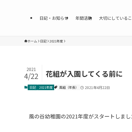
日記・お知らせ
年間活動
大切にしているこ
ホーム
日記
2021年度
2021
花組が入園してくる前に
4/22
日記
2021年度
風組（年長）
2021年4月22日
風の谷幼稚園の2021年度がスタートしまし