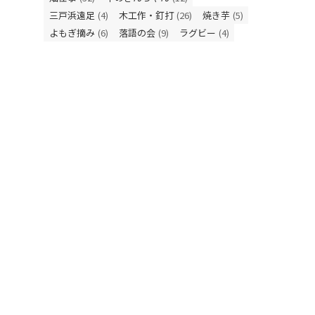
三戸浜遠足
(4)
木工作・釘打
(26)
焼き芋
(5)
よもぎ摘み
(6)
落語の会
(9)
ラグビー
(4)