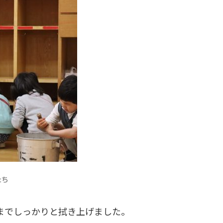
たち
までしっかりと拭き上げました。