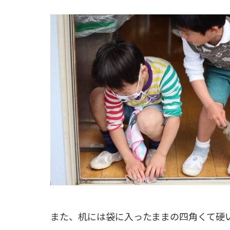
また、机には袋に入ったままの四角くて硬