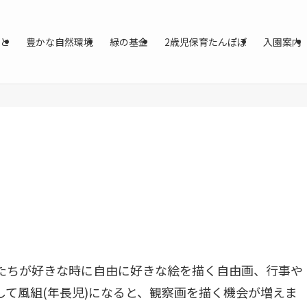
と
豊かな自然環境
緑の基金
2歳児保育たんぽぽ
入園案内
たちが好きな時に自由に好きな絵を描く自由画、行事や
て風組(年長児)になると、観察画を描く機会が増えま