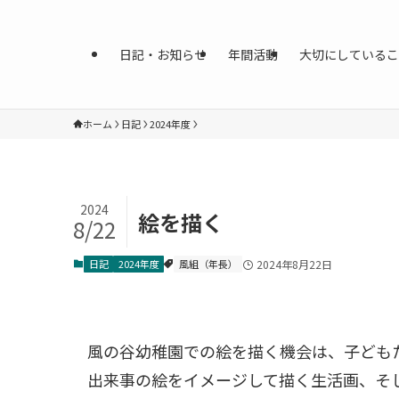
日記・お知らせ
年間活動
大切にしているこ
ホーム
日記
2024年度
2024
絵を描く
8/22
日記
2024年度
風組（年長）
2024年8月22日
風の谷幼稚園での絵を描く機会は、子ども
出来事の絵をイメージして描く生活画、そし