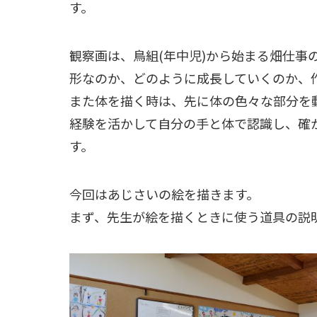
す。
観察画は、鳥組(年中児)から始まる畑仕事
形なのか、どのように成長していくのか、
また体を描く時は、先に体の色々な部分を
経験を活かして自分の手と体で認識し、確
す。
今回はあじさいの絵を描きます。
まず、先生が絵を描くときに使う道具の説