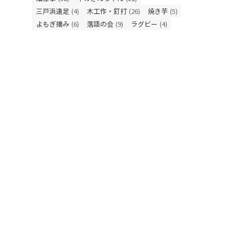
三戸浜遠足
(4)
木工作・釘打
(26)
焼き芋
(5)
よもぎ摘み
(6)
落語の会
(9)
ラグビー
(4)