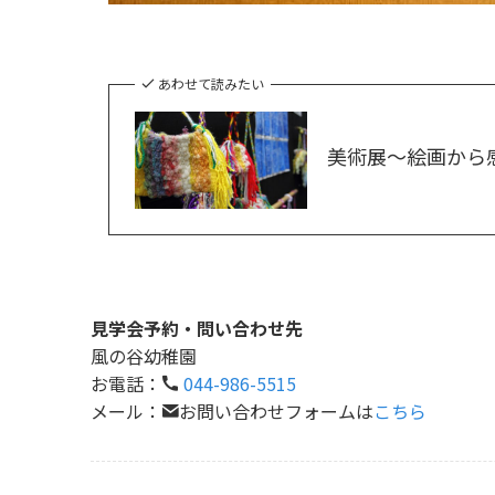
あわせて読みたい
美術展～絵画から
見学会予約・問い合わせ先
風の谷幼稚園
お電話：
044-986-5515
メール：
お問い合わせフォームは
こちら