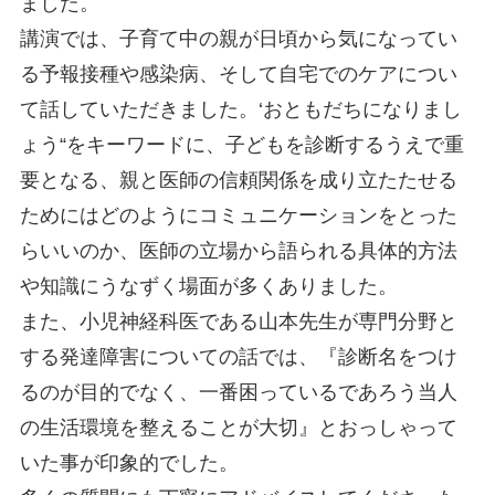
ました。
講演では、子育て中の親が日頃から気になってい
る予報接種や感染病、そして自宅でのケアについ
て話していただきました。‘おともだちになりまし
ょう“をキーワードに、子どもを診断するうえで重
要となる、親と医師の信頼関係を成り立たたせる
ためにはどのようにコミュニケーションをとった
らいいのか、医師の立場から語られる具体的方法
や知識にうなずく場面が多くありました。
また、小児神経科医である山本先生が専門分野と
する発達障害についての話では、『診断名をつけ
るのが目的でなく、一番困っているであろう当人
の生活環境を整えることが大切』とおっしゃって
いた事が印象的でした。