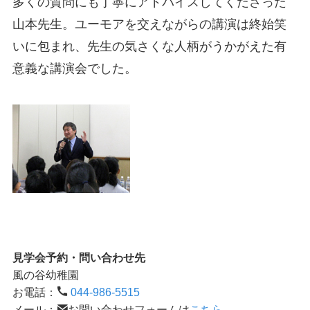
多くの質問にも丁寧にアドバイスしてくださった
山本先生。ユーモアを交えながらの講演は終始笑
いに包まれ、先生の気さくな人柄がうかがえた有
意義な講演会でした。
見学会予約・問い合わせ先
風の谷幼稚園
お電話：
044-986-5515
メール：
お問い合わせフォームは
こちら