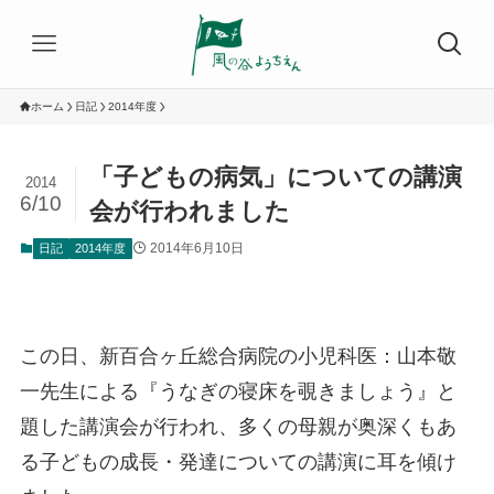
ホーム
日記
2014年度
「子どもの病気」についての講演
2014
6/10
会が行われました
2014年6月10日
日記
2014年度
この日、新百合ヶ丘総合病院の小児科医：山本敬
一先生による『うなぎの寝床を覗きましょう』と
題した講演会が行われ、多くの母親が奥深くもあ
る子どもの成長・発達についての講演に耳を傾け