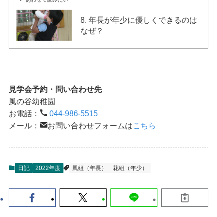
8. 年長が年少に優しくできるのは
なぜ？
見学会予約・問い合わせ先
風の谷幼稚園
お電話：
044-986-5515
メール：
お問い合わせフォームは
こちら
日記
2022年度
風組（年長）
花組（年少）