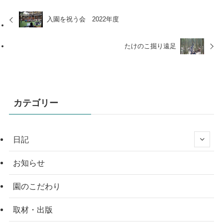
入園を祝う会 2022年度
たけのこ掘り遠足
カテゴリー
日記
お知らせ
園のこだわり
取材・出版