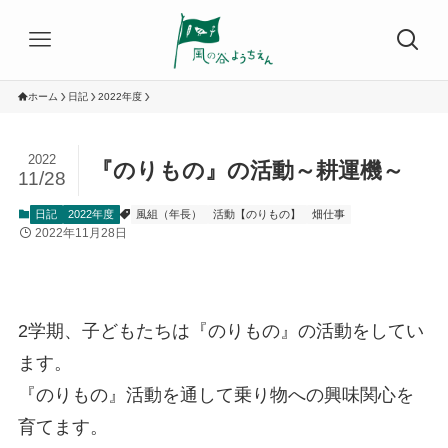
ホーム
日記
2022年度
2022
『のりもの』の活動～耕運機～
11/28
日記
2022年度
風組（年長）
活動【のりもの】
畑仕事
2022年11月28日
2学期、子どもたちは『のりもの』の活動をしてい
ます。
『のりもの』活動を通して乗り物への興味関心を
育てます。