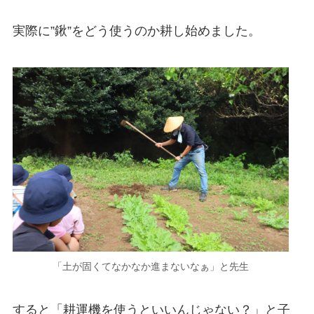
実際に”鍬”をどう使うのか耕し始めました。
「土が固くてなかなか進まないなぁ」と先生
すると「耕運機を使うといいんじゃない？」と子