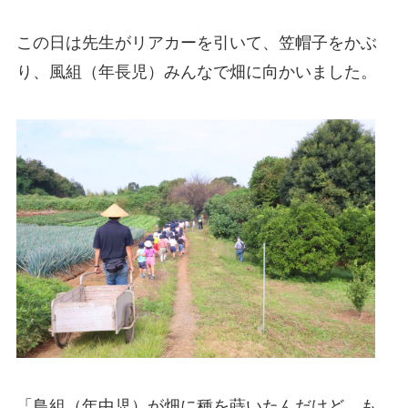
この日は先生がリアカーを引いて、笠帽子をかぶ
り、風組（年長児）みんなで畑に向かいました。
「鳥組（年中児）が畑に種を蒔いたんだけど、も