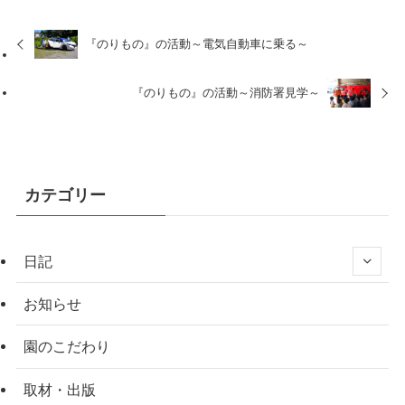
『のりもの』の活動～電気自動車に乗る～
『のりもの』の活動～消防署見学～
カテゴリー
日記
お知らせ
園のこだわり
取材・出版