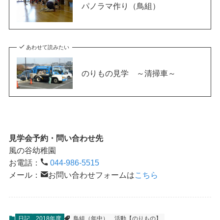
パノラマ作り（鳥組）
あわせて読みたい
のりもの見学 ～清掃車～
見学会予約・問い合わせ先
風の谷幼稚園
お電話：
044-986-5515
メール：
お問い合わせフォームは
こちら
日記
2018年度
鳥組（年中）
活動【のりもの】