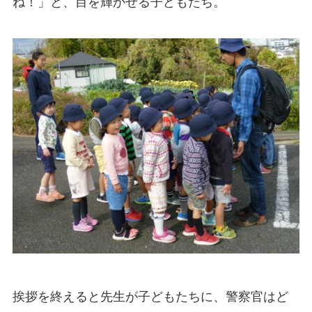
ね！」と、目を輝かせる子どもたち。
挨拶を終えると先生が子どもたちに、警察官はど