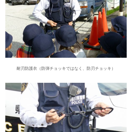
耐刃防護衣（防弾チョッキではなく、防刃チョッキ）