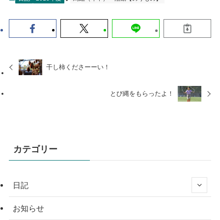
干し柿くださーーい！
とび縄をもらったよ！
カテゴリー
日記
お知らせ