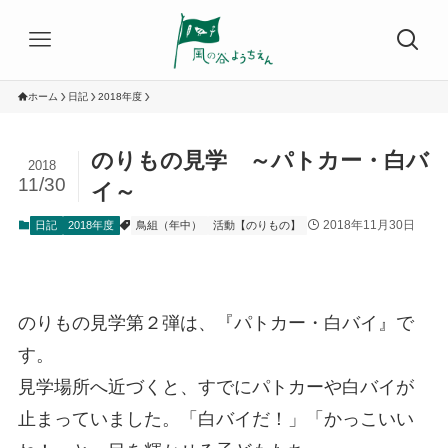
ホーム
日記
2018年度
のりもの見学 ～パトカー・白バ
2018
11/30
イ～
2018年11月30日
日記
2018年度
鳥組（年中）
活動【のりもの】
のりもの見学第２弾は、『パトカー・白バイ』で
す。
見学場所へ近づくと、すでにパトカーや白バイが
止まっていました。「白バイだ！」「かっこいい