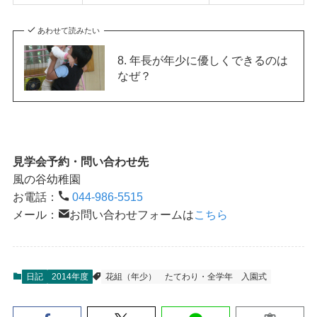
あわせて読みたい
8. 年長が年少に優しくできるのは
なぜ？
見学会予約・問い合わせ先
風の谷幼稚園
お電話：
044-986-5515
メール：
お問い合わせフォームは
こちら
日記
2014年度
花組（年少）
たてわり・全学年
入園式