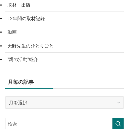
取材・出版
12年間の取材記録
動画
天野先生のひとりごと
”親の活動”紹介
月毎の記事
月
毎
の
記
事