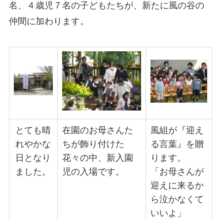
名、４歳児７名の子どもたちが、新たに風の谷の
仲間に加わります。
とても晴
在園のお母さんた
風組が『迎え
れやかな
ちが飾り付けた
る言葉』を贈
日となり
花々の中、新入園
ります。
ました。
児の入場です。
「お母さんが
迎えに来るか
ら泣かなくて
いいよ」