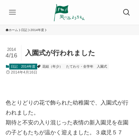
ホーム
日記
2014年度
2014
入園式が行われました
4/16
日記
2014年度
花組（年少）
たてわり・全学年
入園式
2014年4月16日
色とりどりの花で飾られた幼稚園で、入園式が行
われました。
期待と不安の入り混じった表情の新入園児を在園
の子どもたちが温かく迎えました。３歳児５７