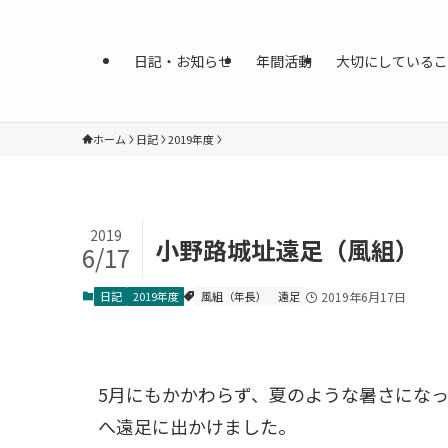
日記・お知らせ
年間活動
大切にしているこ
ホーム
日記
2019年度
2019
小野路城址遠足（風組）
6/17
日記
2019年度
風組（年長）
遠足
2019年6月17日
5月にもかかわらず、夏のような暑さにな
へ遠足に出かけました。