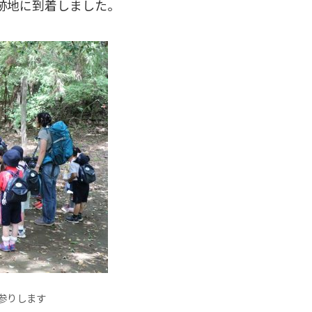
跡地に到着しました。
参りします