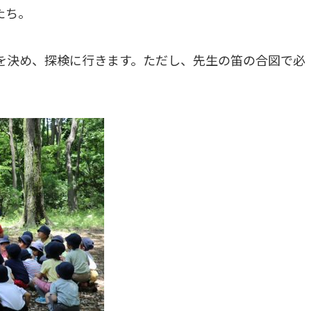
たち。
を決め、探検に行きます。ただし、先生の笛の合図で必