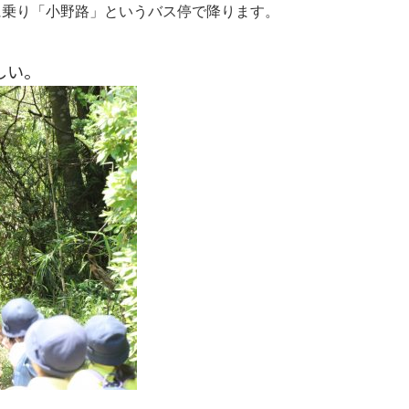
に乗り「小野路」というバス停で降ります。
しい。