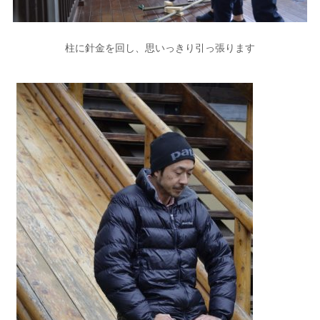
柱に針金を回し、思いっきり引っ張ります