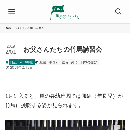
ホーム
日記
2018年度
2019
お父さんたちの竹馬講習会
2/01
日記
2018年度
風組（年長）
親も一緒に
日本の遊び
2019年2月1日
1月に入ると、風の谷幼稚園では風組（年長児）が
竹馬に挑戦する姿が見られます。