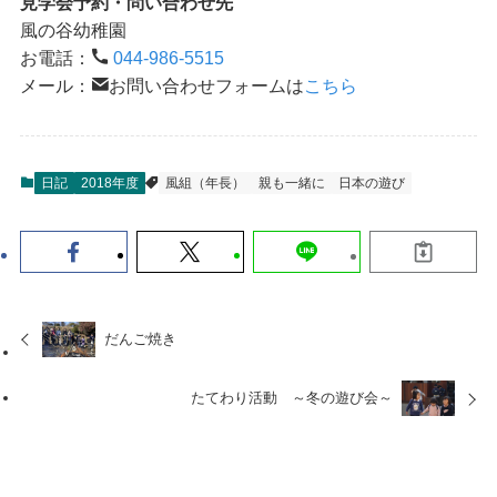
見学会予約・問い合わせ先
風の谷幼稚園
お電話：
044-986-5515
メール：
お問い合わせフォームは
こちら
日記
2018年度
風組（年長）
親も一緒に
日本の遊び
だんご焼き
たてわり活動 ～冬の遊び会～