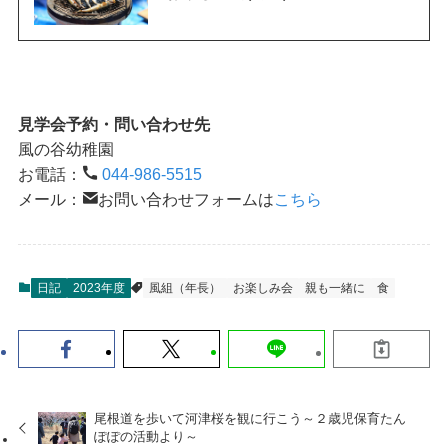
見学会予約・問い合わせ先
風の谷幼稚園
お電話：
044-986-5515
メール：
お問い合わせフォームは
こちら
日記
2023年度
風組（年長）
お楽しみ会
親も一緒に
食
尾根道を歩いて河津桜を観に行こう～２歳児保育たん
ぽぽの活動より～