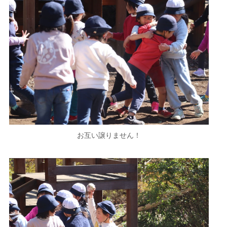
お互い譲りません！