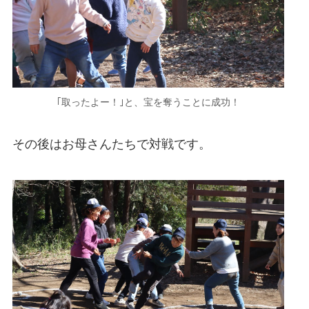
｢取ったよー！｣と、宝を奪うことに成功！
その後はお母さんたちで対戦です。