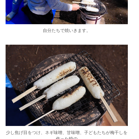
自分たちで焼いきます。
少し焦げ目をつけ、ネギ味噌、甘味噌、子どもたちが梅干しを
作った時の