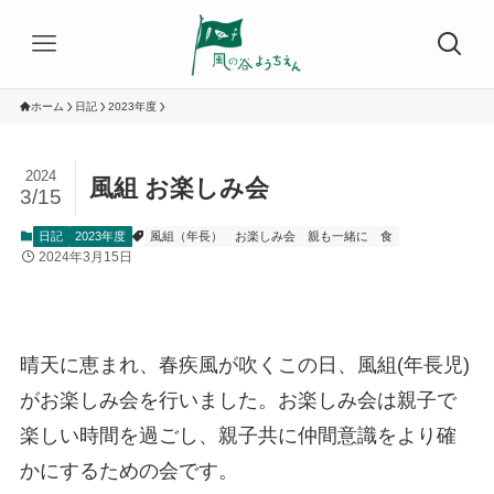
ホーム
日記
2023年度
2024
風組 お楽しみ会
3/15
日記
2023年度
風組（年長）
お楽しみ会
親も一緒に
食
2024年3月15日
晴天に恵まれ、春疾風が吹くこの日、風組(年長児)
がお楽しみ会を行いました。お楽しみ会は親子で
楽しい時間を過ごし、親子共に仲間意識をより確
かにするための会です。