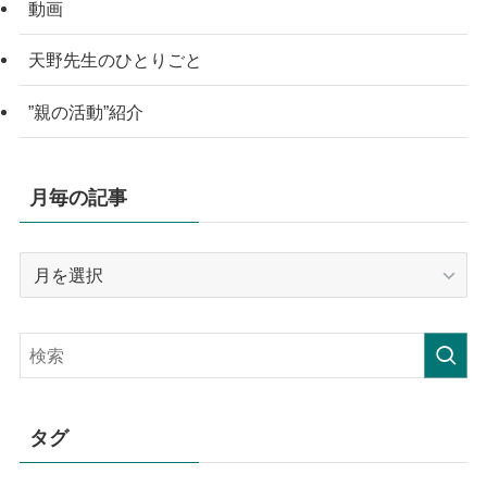
動画
天野先生のひとりごと
”親の活動”紹介
月毎の記事
月
毎
の
記
事
タグ