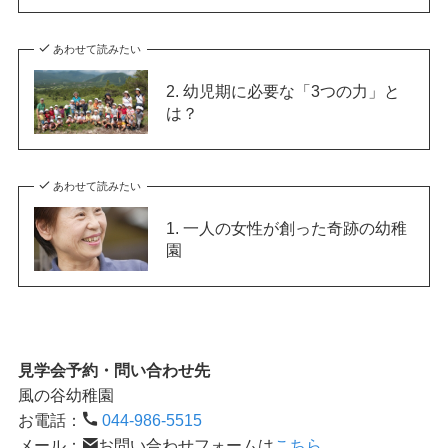
あわせて読みたい
2. 幼児期に必要な「3つの力」と
は？
あわせて読みたい
1. 一人の女性が創った奇跡の幼稚
園
見学会予約・問い合わせ先
風の谷幼稚園
お電話：
044-986-5515
メール：
お問い合わせフォームは
こちら