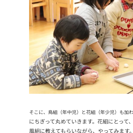
そこに、鳥組（年中児）と花組（年少児）も加
にちぎって丸めていきます。花組にとって
風組に教えてもらいながら、やってみます