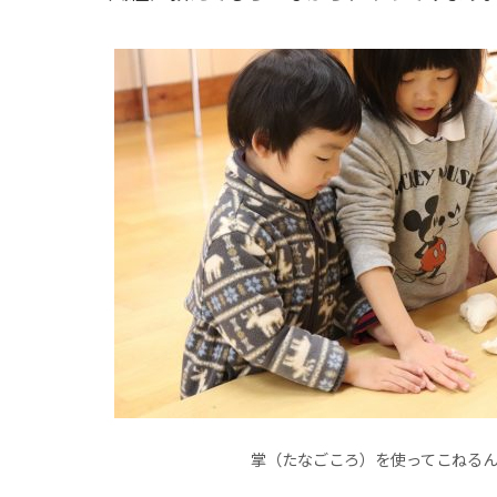
掌（たなごころ）を使ってこねる