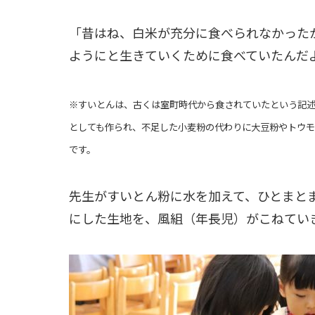
「昔はね、白米が充分に食べられなかった
ようにと生きていくために食べていたんだ
※すいとんは、古くは室町時代から食されていたという記
としても作られ、不足した小麦粉の代わりに大豆粉やトウ
です。
先生がすいとん粉に水を加えて、ひとまと
にした生地を、風組（年長児）がこねてい