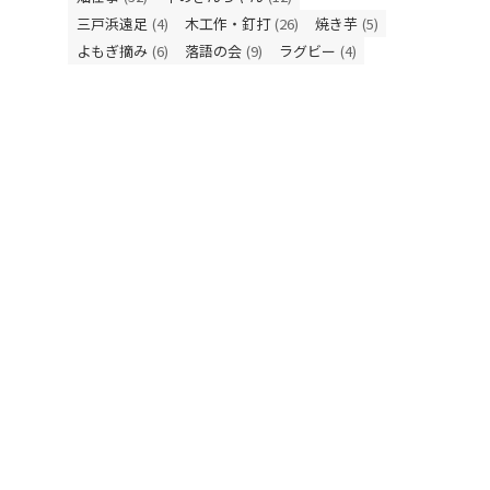
三戸浜遠足
(4)
木工作・釘打
(26)
焼き芋
(5)
よもぎ摘み
(6)
落語の会
(9)
ラグビー
(4)