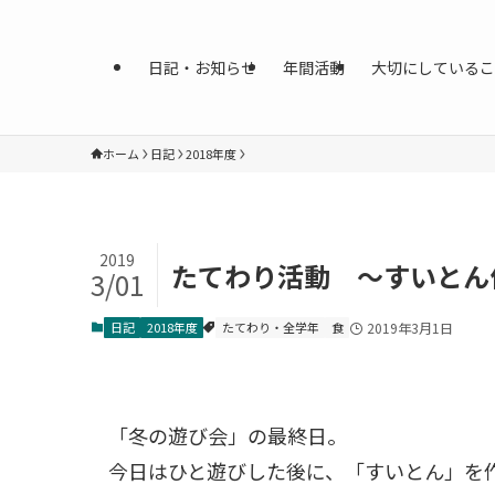
日記・お知らせ
年間活動
大切にしているこ
ホーム
日記
2018年度
2019
たてわり活動 〜すいとん
3/01
日記
2018年度
たてわり・全学年
食
2019年3月1日
「冬の遊び会」の最終日。
今日はひと遊びした後に、「すいとん」を