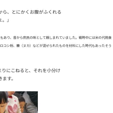
から、とにかくお腹がふくれる
よ。」
述もあり、昔から庶民の味として親しまれていました。戦時中には米の代用食
モロコシ粉、糠（ヌカ）などが混ぜられたものを材料にした時代もあったそう
まりにこねると、それを小分け
きます。