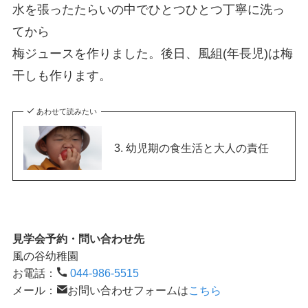
水を張ったたらいの中でひとつひとつ丁寧に洗っ
てから
梅ジュースを作りました。後日、風組(年長児)は梅
干しも作ります。
あわせて読みたい
3. 幼児期の食生活と大人の責任
見学会予約・問い合わせ先
風の谷幼稚園
お電話：
044-986-5515
メール：
お問い合わせフォームは
こちら