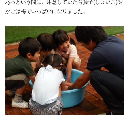
あっという間に、用意していた背負子(しょいこ)や
かごは梅でいっぱいになりました。