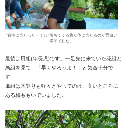
｢背中に当たったー！｣と落ちてくる梅が体に当たるのが面白い
様子でした。
最後は風組(年長児)です。一足先に来ていた花組と
鳥組を見て、「早くやろうよ！」と気合十分で
す。
風組は木登りも軽々とやってのけ、高いところに
ある梅ももいでいました。