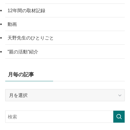
12年間の取材記録
動画
天野先生のひとりごと
”親の活動”紹介
月毎の記事
月
毎
の
記
事