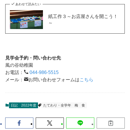
あわせて読みたい
紙工作３～お店屋さんを開こう！
～
見学会予約・問い合わせ先
風の谷幼稚園
お電話：
044-986-5515
メール：
お問い合わせフォームは
こちら
日記
2022年度
たてわり・全学年
梅
食