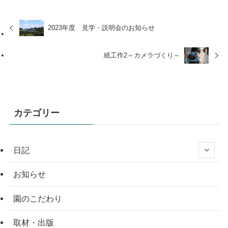
2023年度 見学・説明会のお知らせ
紙工作2～カメラづくり～
カテゴリー
日記
お知らせ
園のこだわり
取材・出版