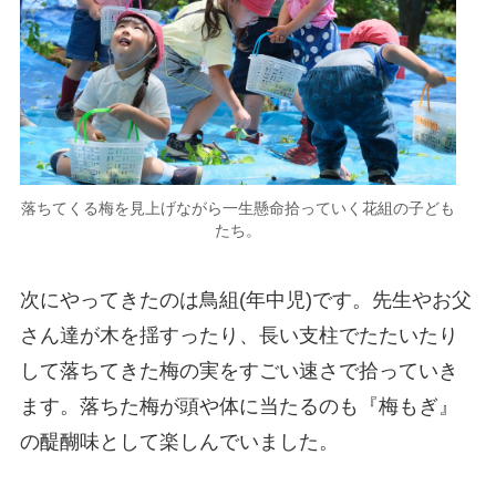
落ちてくる梅を見上げながら一生懸命拾っていく花組の子ども
たち。
次にやってきたのは鳥組(年中児)です。先生やお父
さん達が木を揺すったり、長い支柱でたたいたり
して落ちてきた梅の実をすごい速さで拾っていき
ます。落ちた梅が頭や体に当たるのも『梅もぎ』
の醍醐味として楽しんでいました。