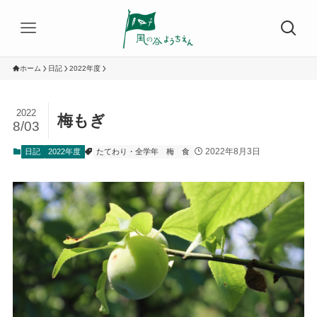
ホーム
日記
2022年度
2022
梅もぎ
8/03
2022年8月3日
日記
2022年度
たてわり・全学年
梅
食