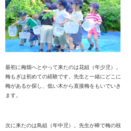
最初に梅畑へとやって来たのは花組（年少児）。
梅もぎは初めての経験です。先生と一緒にどこに
梅があるか探し、低い木から直接梅をもいでいき
ます。
次に来たのは鳥組（年中児）。先生が棒で梅の枝