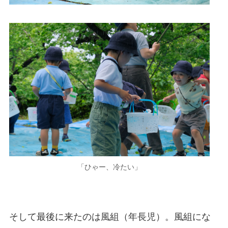
「ひゃー、冷たい」
そして最後に来たのは風組（年長児）。風組にな