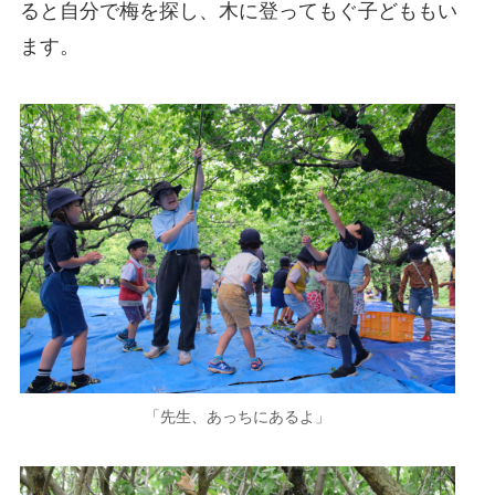
ると自分で梅を探し、木に登ってもぐ子どももい
ます。
「先生、あっちにあるよ」