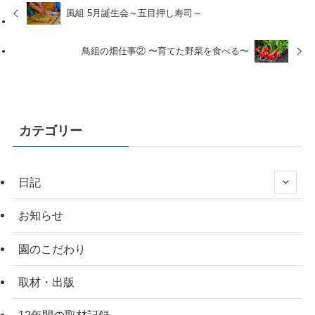
風組 5月誕生会～五目押し寿司～
鳥組の畑仕事② 〜育てた野菜を食べる〜
カテゴリー
日記
お知らせ
園のこだわり
取材・出版