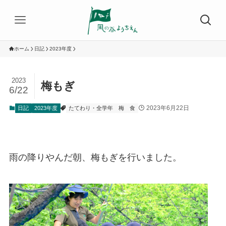
ホーム
日記
2023年度
2023
梅もぎ
6/22
2023年6月22日
日記
2023年度
たてわり・全学年
梅
食
雨の降りやんだ朝、梅もぎを行いました。