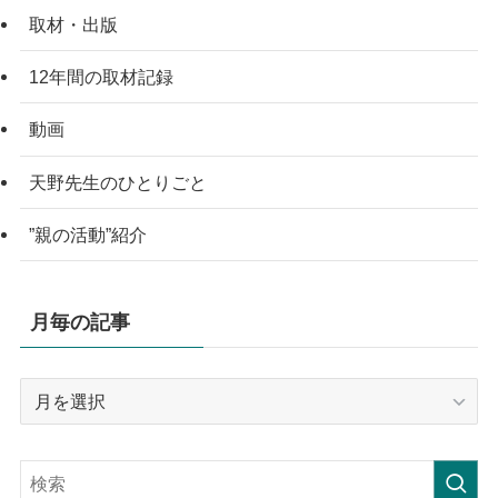
取材・出版
12年間の取材記録
動画
天野先生のひとりごと
”親の活動”紹介
月毎の記事
月
毎
の
記