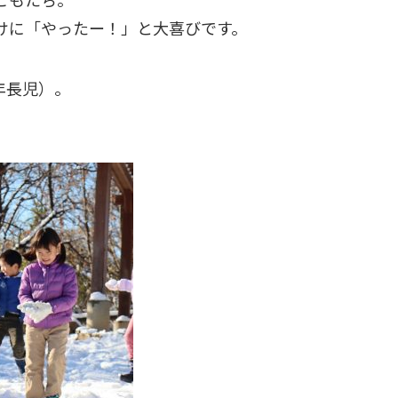
けに「やったー！」と大喜びです。
年長児）。