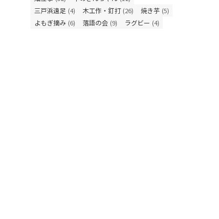
三戸浜遠足
(4)
木工作・釘打
(26)
焼き芋
(5)
よもぎ摘み
(6)
落語の会
(9)
ラグビー
(4)