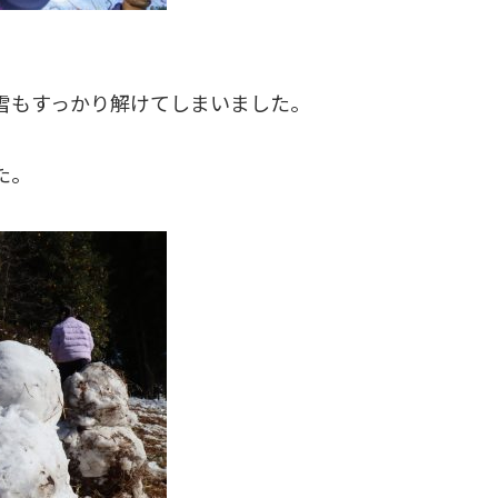
雪もすっかり解けてしまいました。
た。