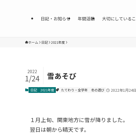
日記・お知らせ
年間活動
大切にしているこ
ホーム
日記
2021年度
2022
雪あそび
1/24
日記
2021年度
たてわり・全学年
冬の遊び
2022年1月24
１月上旬、関東地方に雪が降りました。
翌日は朝から晴天です。