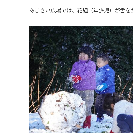
あじさい広場では、花組（年少児）が雪を