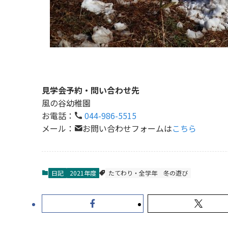
見学会予約・問い合わせ先
風の谷幼稚園
お電話：
044-986-5515
メール：
お問い合わせフォームは
こちら
日記
2021年度
たてわり・全学年
冬の遊び