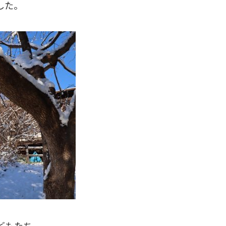
した。
どもたち。