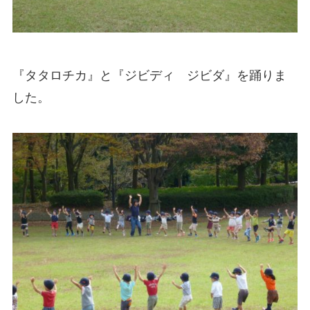
『タタロチカ』と『ジビディ ジビダ』を踊りま
した。