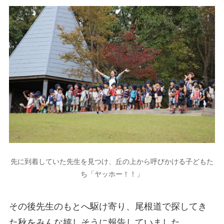
先に到着していた先生を見つけ、丘の上から呼びかける子どもた
ち「ヤッホー！！」
その後先生のもとへ駆け寄り、尾根道で探してき
た秋をみんな嬉しそうに報告していました。