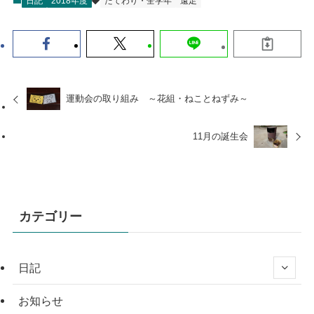
日記
2018年度
たてわり・全学年
遠足
運動会の取り組み ～花組・ねことねずみ～
11月の誕生会
カテゴリー
日記
お知らせ