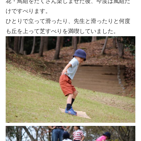
花・鳥組をたくさん楽しませた後、今度は風組だ
けですべります。
ひとりで立って滑ったり、先生と滑ったりと何度
も丘を上って芝すべりを満喫していました。