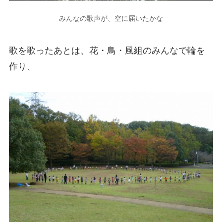
みんなの歌声が、空に届いたかな
歌を歌ったあとは、花・鳥・風組のみんなで輪を
作り、