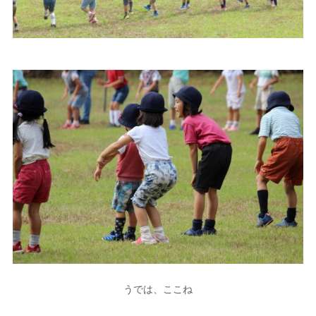
うでは、ここね