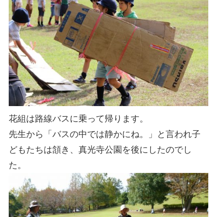
花組は路線バスに乗って帰ります。
先生から「バスの中では静かにね。」と言われ子
どもたちは頷き、真光寺公園を後にしたのでし
た。