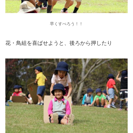
早くすべろう！！
花・鳥組を喜ばせようと、後ろから押したり