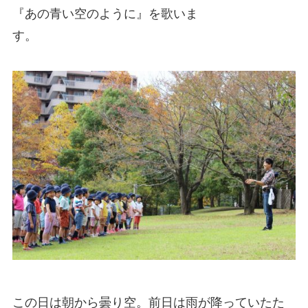
『あの青い空のように』を歌いま
す。
この日は朝から曇り空。前日は雨が降っていたた