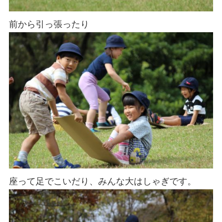
前から引っ張ったり
座って足でこいだり、みんな大はしゃぎです。