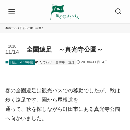
ホーム
日記
2018年度
2018
全園遠足 ～真光寺公園～
11/14
2018年11月14日
日記
2018年度
たてわり・全学年
遠足
春の全園遠足は観光バスでの移動でしたが、秋は
歩く遠足です。園から尾根道を
通って、秋を探しながら町田市にある真光寺公園
へ向かいました。