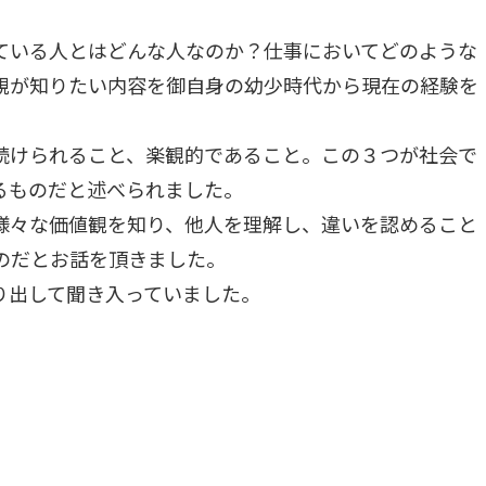
ている人とはどんな人なのか？仕事においてどのような
親が知りたい内容を御自身の幼少時代から現在の経験を
続けられること、楽観的であること。この３つが社会で
るものだと述べられました。
様々な価値観を知り、他人を理解し、違いを認めること
のだとお話を頂きました。
り出して聞き入っていました。