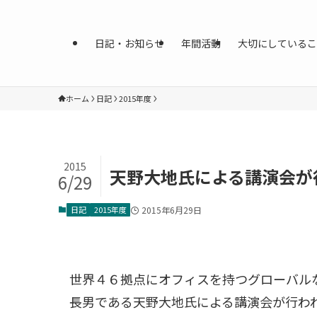
日記・お知らせ
年間活動
大切にしているこ
ホーム
日記
2015年度
2015
天野大地氏による講演会が
6/29
日記
2015年度
2015年6月29日
世界４６拠点にオフィスを持つグローバル
長男である天野大地氏による講演会が行わ