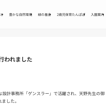
と
豊かな自然環境
緑の基金
2歳児保育たんぽぽ
入園案内
行われました
な設計事務所「ゲンスラー」で活躍され、天野先生の御
れました。