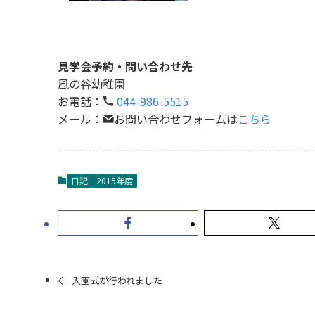
見学会予約・問い合わせ先
風の谷幼稚園
お電話：
044-986-5515
メール：
お問い合わせフォームは
こちら
日記
2015年度
入園式が行われました