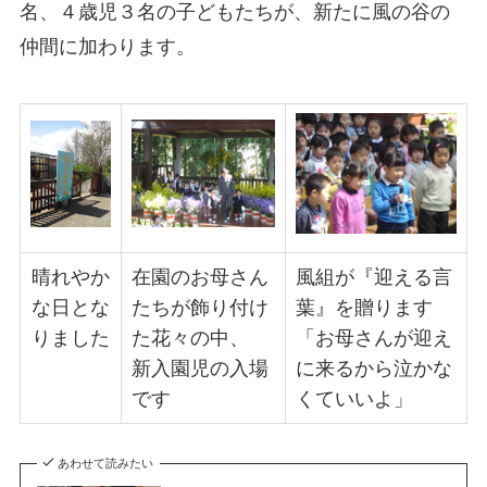
名、４歳児３名の子どもたちが、新たに風の谷の
仲間に加わります。
晴れやか
在園のお母さん
風組が『迎える言
な日とな
たちが飾り付け
葉』を贈ります
りました
た花々の中、
「お母さんが迎え
新入園児の入場
に来るから泣かな
です
くていいよ」
あわせて読みたい