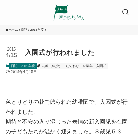
ホーム
日記
2015年度
2015
入園式が行われました
4/15
日記
2015年度
花組（年少）
たてわり・全学年
入園式
2015年4月15日
色とりどりの花で飾られた幼稚園で、入園式が行
われました。
期待と不安の入り混じった表情の新入園児を在園
の子どもたちが温かく迎えました。３歳児５３