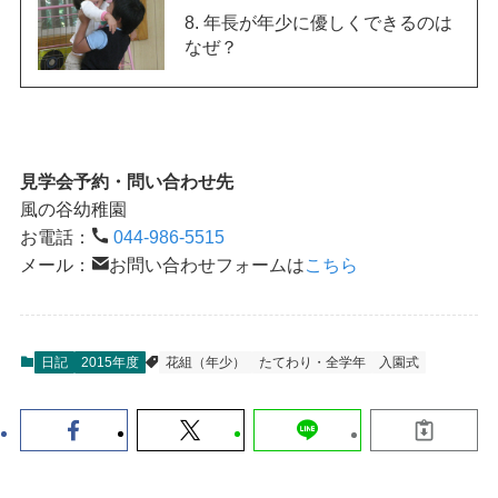
8. 年長が年少に優しくできるのは
なぜ？
見学会予約・問い合わせ先
風の谷幼稚園
お電話：
044-986-5515
メール：
お問い合わせフォームは
こちら
日記
2015年度
花組（年少）
たてわり・全学年
入園式