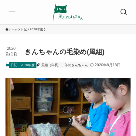
ホーム
日記
2020年度
2020
きんちゃんの毛染め(風組)
8/18
2020年8月18日
日記
2020年度
風組（年長）
羊のきんちゃん