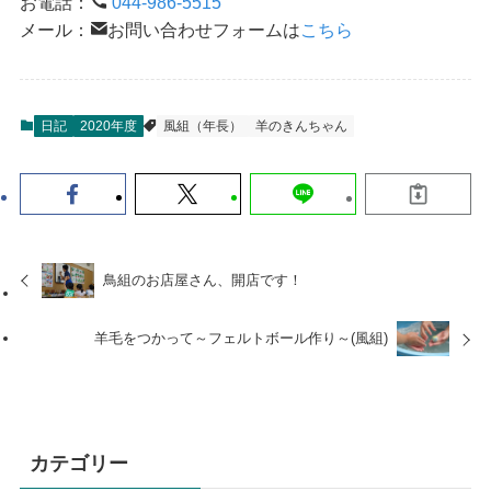
お電話：
044-986-5515
メール：
お問い合わせフォームは
こちら
日記
2020年度
風組（年長）
羊のきんちゃん
鳥組のお店屋さん、開店です！
羊毛をつかって～フェルトボール作り～(風組)
カテゴリー