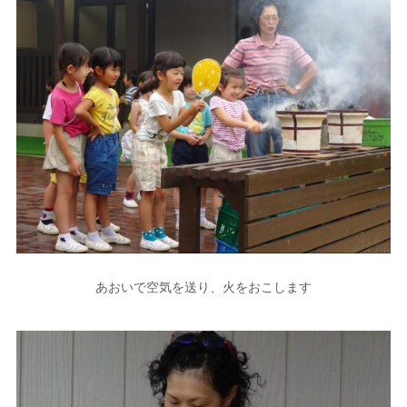
あおいで空気を送り、火をおこします