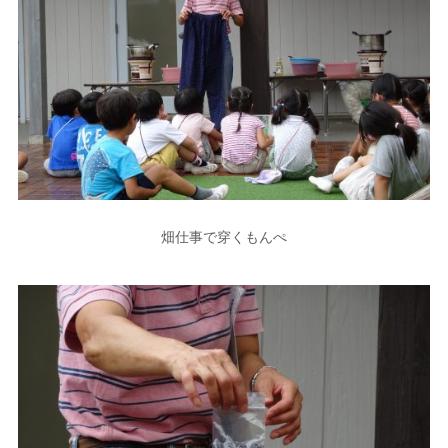
畑仕事で穿くもんぺ