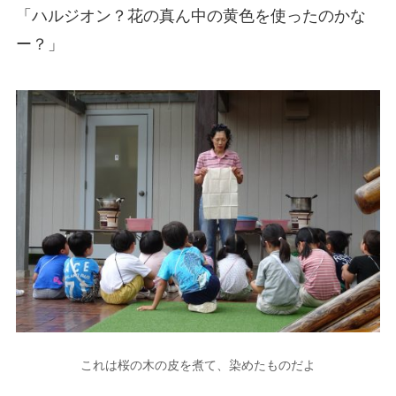
「ハルジオン？花の真ん中の黄色を使ったのかな
ー？」
これは桜の木の皮を煮て、染めたものだよ