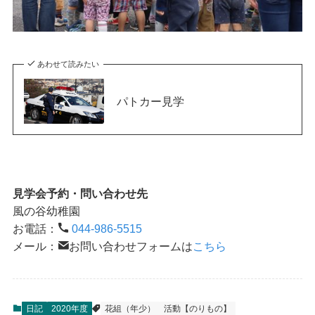
あわせて読みたい
パトカー見学
見学会予約・問い合わせ先
風の谷幼稚園
お電話：
044-986-5515
メール：
お問い合わせフォームは
こちら
日記
2020年度
花組（年少）
活動【のりもの】