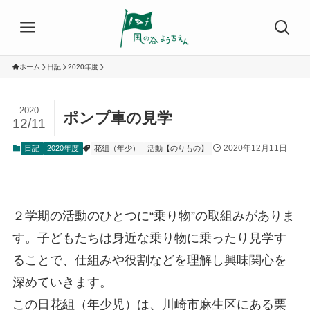
ホーム
日記
2020年度
2020
ポンプ車の見学
12/11
2020年12月11日
日記
2020年度
花組（年少）
活動【のりもの】
２学期の活動のひとつに“乗り物”の取組みがありま
す。子どもたちは身近な乗り物に乗ったり見学す
ることで、仕組みや役割などを理解し興味関心を
深めていきます。
この日花組（年少児）は、川崎市麻生区にある栗