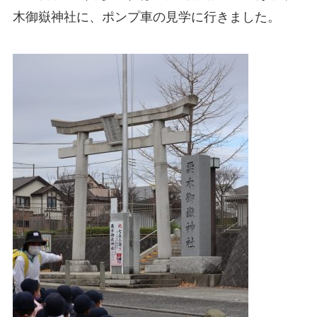
木御嶽神社に、ポンプ車の見学に行きました。