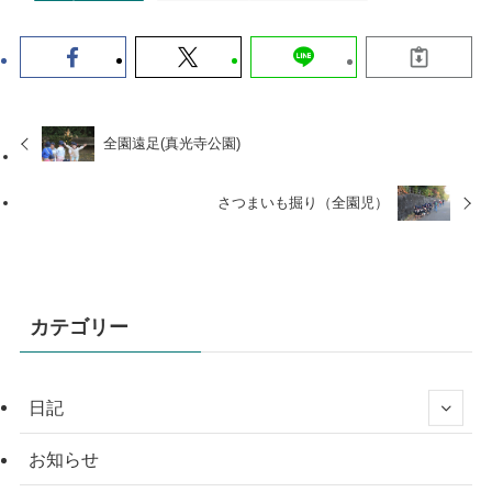
全園遠足(真光寺公園)
さつまいも掘り（全園児）
カテゴリー
日記
お知らせ