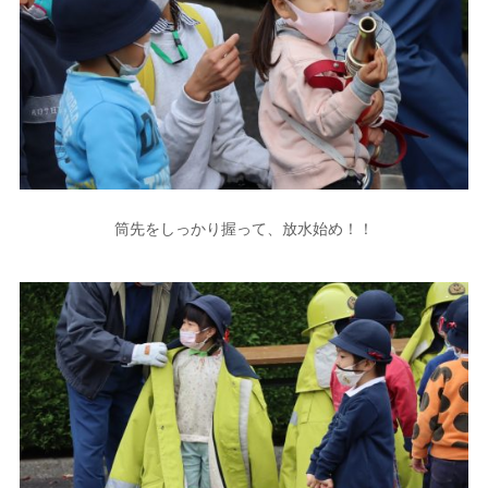
筒先をしっかり握って、放水始め！！