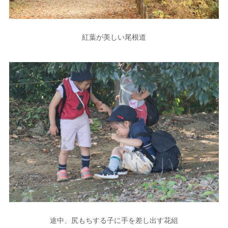
紅葉が美しい尾根道
途中、尻もちする子に手を差し出す花組