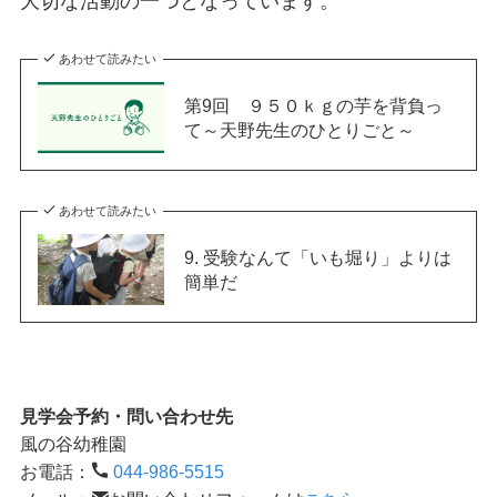
大切な活動の一つとなっています。
あわせて読みたい
第9回 ９５０ｋｇの芋を背負っ
て～天野先生のひとりごと～
あわせて読みたい
9. 受験なんて「いも堀り」よりは
簡単だ
見学会予約・問い合わせ先
風の谷幼稚園
お電話：
044-986-5515