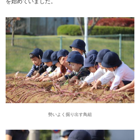
を始めていました。
勢いよく掘り出す鳥組