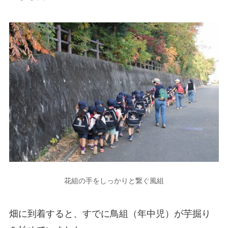
花組の手をしっかりと繋ぐ風組
畑に到着すると、すでに鳥組（年中児）が芋掘り