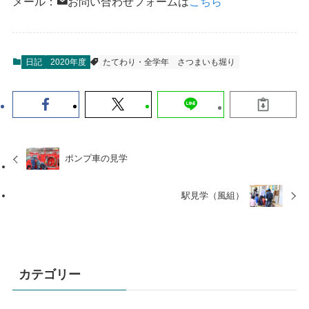
メール：
お問い合わせフォームは
こちら
日記
2020年度
たてわり・全学年
さつまいも堀り
ポンプ車の見学
駅見学（風組）
カテゴリー