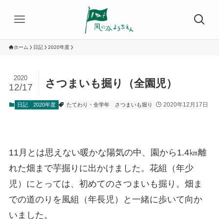
ホーム
日記
2020年度
2020
さつまいも掘り（全園児）
12/17
2020年12月17日
日記
2020年度
たてわり・全学年
さつまいも堀り
11月とは思えない暖かな陽気の中、園から1.4㎞離
れた畑まで芋掘りに出かけました。花組（年少
児）にとっては、初めてのさつまいも掘り。畑ま
での道のりを風組（年長児）と一緒に歩いて向か
いました。