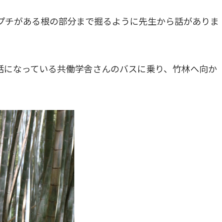
プチがある根の部分まで掘るように先生から話がありま
話になっている共働学舎さんのバスに乗り、竹林へ向か