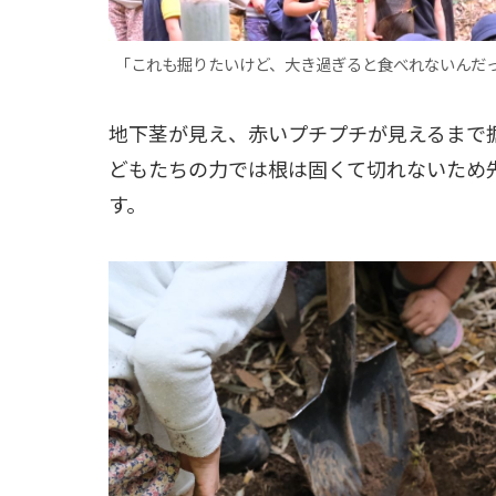
｢これも掘りたいけど、大き過ぎると食べれないんだ
地下茎が見え、赤いプチプチが見えるまで
どもたちの力では根は固くて切れないため
す。