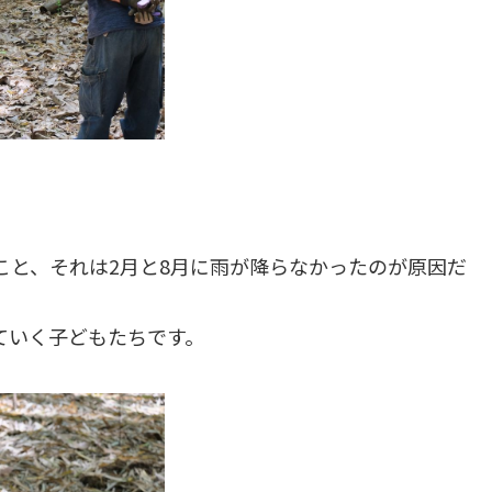
。
こと、それは2月と8月に雨が降らなかったのが原因だ
ていく子どもたちです。