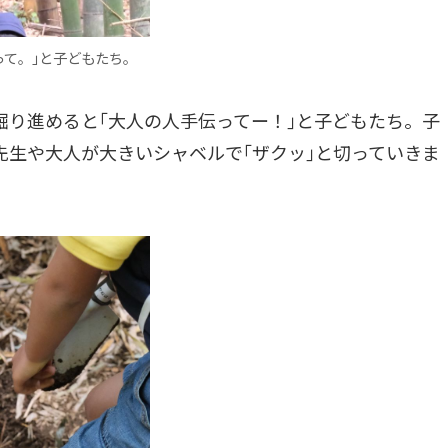
って。｣と子どもたち。
掘り進めると｢大人の人手伝ってー！｣と子どもたち。子
先生や大人が大きいシャベルで｢ザクッ｣と切っていきま