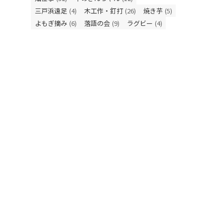
三戸浜遠足
(4)
木工作・釘打
(26)
焼き芋
(5)
よもぎ摘み
(6)
落語の会
(9)
ラグビー
(4)